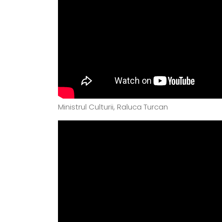
Ministrul Culturii, Raluca Turcan