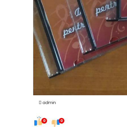
admin
0
0