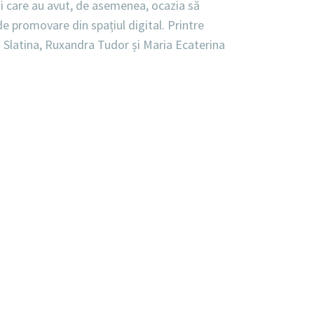
 și care au avut, de asemenea, ocazia să
de promovare din spațiul digital. Printre
in Slatina, Ruxandra Tudor și Maria Ecaterina