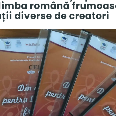
 limba română frumoas
ii diverse de creatori