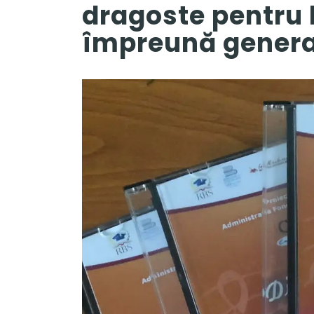
dragoste pentru
împreună generaț