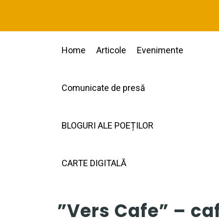
Home
Articole
Evenimente
Comunicate de presă
BLOGURI ALE POEȚILOR
CARTE DIGITALĂ
”Vers Cafe” – caf