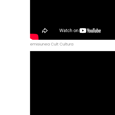
emisiunea Cult Cultura