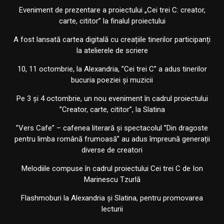
Eveniment de prezentare a proiectului „Cei trei C: creator,
carte, cititor” la finalul proiectului
A fost lansată cartea digitală cu creațiile tinerilor participanți
la atelierele de scriere
10, 11 octombrie, la Alexandria, ”Cei trei C” a adus tinerilor
bucuria poeziei și muzicii
Pe 3 și 4 octombrie, un nou eveniment în cadrul proiectului
”Creator, carte, cititor”, la Slatina
”Vers Cafe” – cafenea literară și spectacolul ”Din dragoste
pentru limba română frumoasă” au adus împreună generații
diverse de creatori
Melodiile compuse în cadrul proiectului Cei trei C de Ion
Marinescu Tzurlă
Flashmoburi la Alexandria și Slatina, pentru promovarea
lecturii