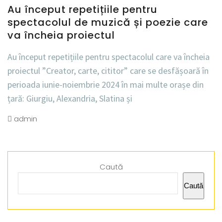
Au început repetițiile pentru
spectacolul de muzică și poezie care
va încheia proiectul
Au început repetițiile pentru spectacolul care va încheia
proiectul ”Creator, carte, cititor” care se desfășoară în
perioada iunie-noiembrie 2024 în mai multe orașe din
țară: Giurgiu, Alexandria, Slatina și
admin
Caută
Caută