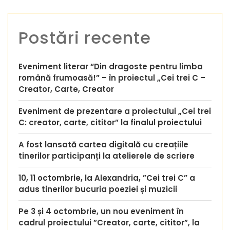
Postări recente
Eveniment literar “Din dragoste pentru limba
română frumoasă!” – în proiectul „Cei trei C –
Creator, Carte, Creator
Eveniment de prezentare a proiectului „Cei trei
C: creator, carte, cititor” la finalul proiectului
A fost lansată cartea digitală cu creațiile
tinerilor participanți la atelierele de scriere
10, 11 octombrie, la Alexandria, ”Cei trei C” a
adus tinerilor bucuria poeziei și muzicii
Pe 3 și 4 octombrie, un nou eveniment în
cadrul proiectului ”Creator, carte, cititor”, la