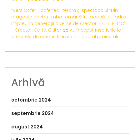
”Vers Cafe” - cafenea literară și spectacolul ”Din
dragoste pentru limba română frumoasă” au adus
împreună generații diverse de creatori - CEI TREI ”C”
- Creator, Carte, Cititor
pe
Au început înscrierile la
atelierele de creație literară din cadrul proiectului
Arhivă
octombrie 2024
septembrie 2024
august 2024