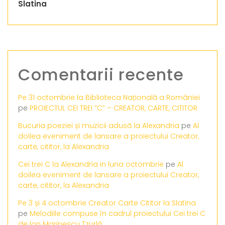
Slatina
Comentarii recente
Pe 31 octombrie la Biblioteca Națională a României
pe
PROIECTUL CEI TREI ”C” – CREATOR, CARTE, CITITOR
Bucuria poeziei și muzicii adusă la Alexandria
pe
Al
doilea eveniment de lansare a proiectului Creator,
carte, cititor, la Alexandria
Cei trei C la Alexandria in luna octombrie
pe
Al
doilea eveniment de lansare a proiectului Creator,
carte, cititor, la Alexandria
Pe 3 și 4 octombrie Creator Carte Cititor la Slatina
pe
Melodiile compuse în cadrul proiectului Cei trei C
de Ion Marinescu Tzurlă