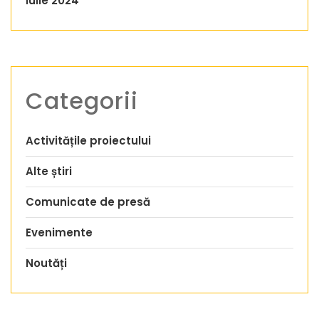
iulie 2024
Categorii
Activitățile proiectului
Alte știri
Comunicate de presă
Evenimente
Noutăți