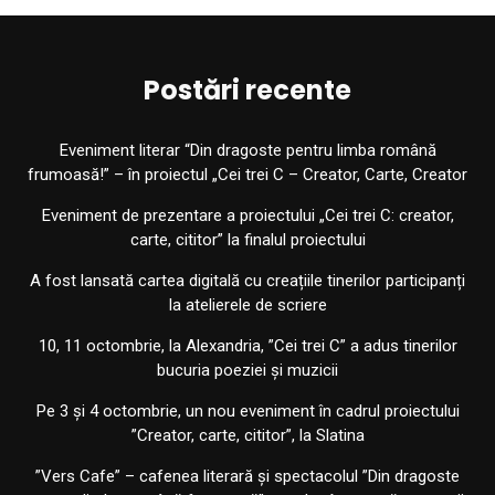
Postări recente
Eveniment literar “Din dragoste pentru limba română
frumoasă!” – în proiectul „Cei trei C – Creator, Carte, Creator
Eveniment de prezentare a proiectului „Cei trei C: creator,
carte, cititor” la finalul proiectului
A fost lansată cartea digitală cu creațiile tinerilor participanți
la atelierele de scriere
10, 11 octombrie, la Alexandria, ”Cei trei C” a adus tinerilor
bucuria poeziei și muzicii
Pe 3 și 4 octombrie, un nou eveniment în cadrul proiectului
”Creator, carte, cititor”, la Slatina
”Vers Cafe” – cafenea literară și spectacolul ”Din dragoste